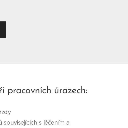
i pracovních úrazech:
mzdy
 souvisejících s léčením a