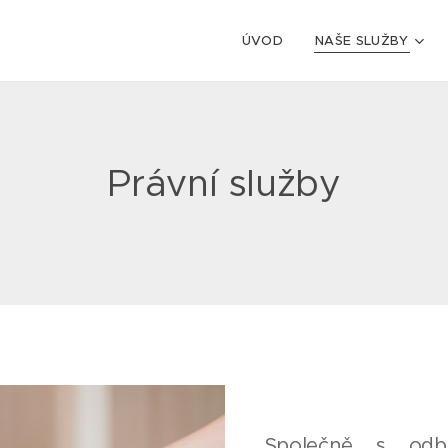
ÚVOD
NAŠE SLUŽBY
Právní služby
Společně s odbo