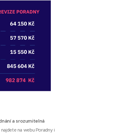
ednání a srozumitelná
é najdete na webu Poradny i