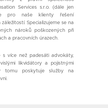
tion Services s.r.o. (dále jen
me pro naše klienty řešení
záležitostí. Specializujeme se na
ných nároků poškozených při
ch a pracovních úrazech.
 s více než padesáti advokáty,
ávislými likvidátory a pojistnými
ky tomu poskytuje služby na
vni.