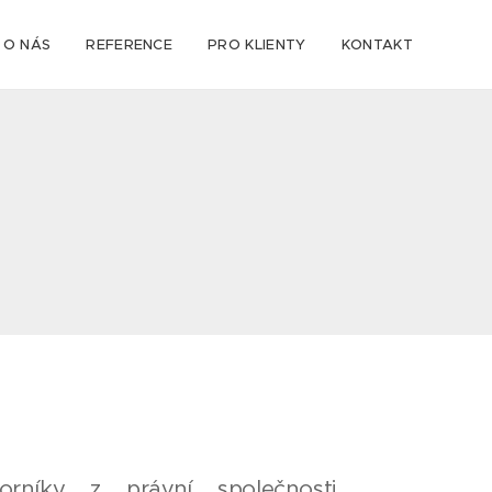
O NÁS
REFERENCE
PRO KLIENTY
KONTAKT
rníky z právní společnosti