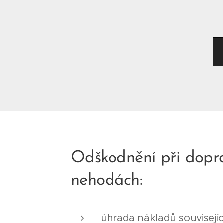
Odškodnění při dopr
nehodách:
úhrada nákladů souvisejíc