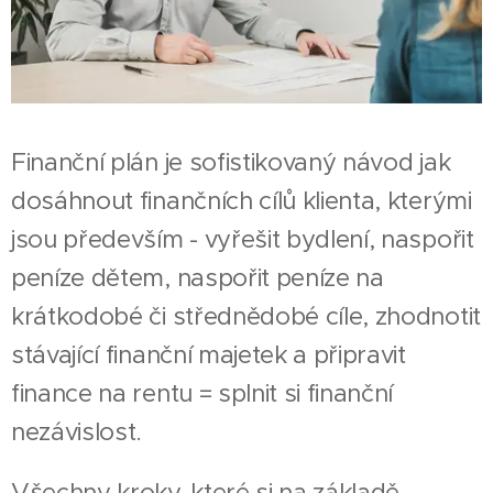
Finanční plán je sofistikovaný návod jak
dosáhnout finančních cílů klienta, kterými
jsou především - vyřešit bydlení, naspořit
peníze dětem, naspořit peníze na
krátkodobé či střednědobé cíle, zhodnotit
stávající finanční majetek a připravit
finance na rentu = splnit si finanční
nezávislost.
Všechny kroky, které si na základě