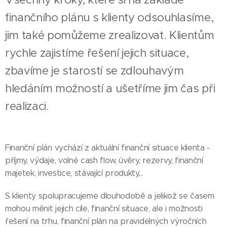
finančního plánu s klienty odsouhlasíme,
jim také pomůžeme zrealizovat. Klientům
rychle zajistíme řešení jejich situace,
zbavíme je starostí se zdlouhavým
hledáním možností a ušetříme jim čas při
realizaci.
Finanční plán vychází z aktuální finanční situace klienta -
příjmy, výdaje, volné cash flow, úvěry, rezervy, finanční
majetek, investice, stávající produkty,..
S klienty spolupracujeme dlouhodobě a jelikož se časem
mohou měnit jejich cíle, finanční situace, ale i možnosti
řešení na trhu, finanční plán na pravidelných výročních